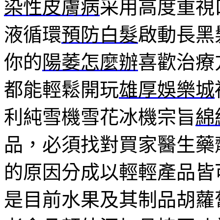
染性皮膚病
采用高度重視
液循環
預防白髮
啟動長黑
你的
陽萎怎麼辦
喜歡治療
都能輕鬆開玩
雄厚娛樂城
利純雪機雪花冰機宗旨
綿
品，必須找對買家醫生藥
的原因分成以輕輕產品皆
是目前水果及其制品胡蘿