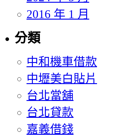
2016 年 1 月
分類
中和機車借款
中壢美白貼片
台北當舖
台北貸款
嘉義借錢