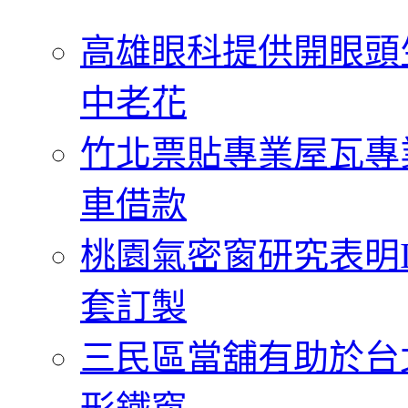
字:
高雄眼科提供開眼頭
中老花
竹北票貼專業屋瓦專
車借款
桃園氣密窗研究表明
套訂製
三民區當舖有助於台