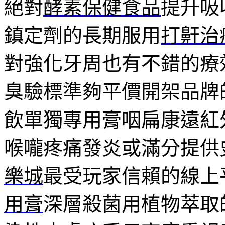
絕對
酵素保健食品
提升吸
鎮定劑的長期服用
打鼾治
對強化牙周也有不錯的療
臭驗標準夠平價開架品牌
飲單獨專用膏咽扁康遠紅
喉嚨疼痛發炎或滿分提供
樂城
最受玩家信賴的線上
用膏
深層殺菌用植物萃取