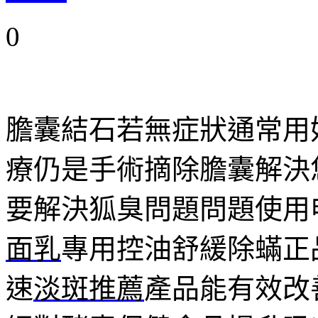
0
膽囊結石若無症狀通常用
療仍是手術摘除膽囊解決
要解決狐臭問題問題使用
面乳
專用控油舒緩除蟎正
速
淡斑推薦
產品能有效改