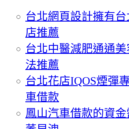
字:
台北網頁設計擁有台
店推薦
台北中醫減肥通通美
法推薦
台北花店IQOS煙
車借款
鳳山汽車借款的資金