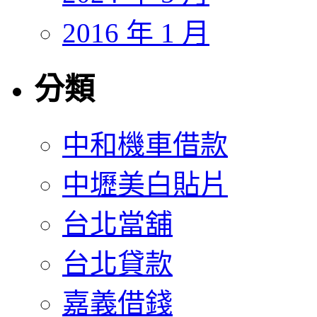
2016 年 1 月
分類
中和機車借款
中壢美白貼片
台北當舖
台北貸款
嘉義借錢