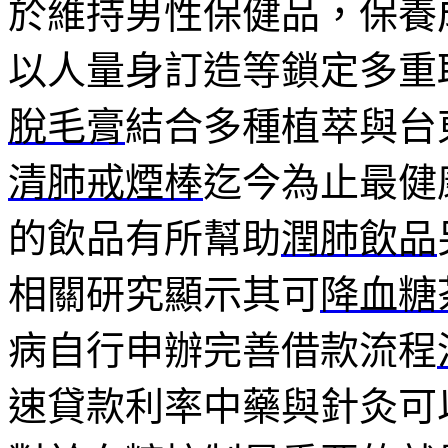
於維持男性保健品，保養
以人量身訂造等鎖定多重
脫毛膏
結合多種植萃與台
清肺戒煙棒
迄今為止最健
的飲品有所幫助
潤肺飲品
相關研究顯示其可
降血糖
病自行申辦完善借款流程
速貸款利率中藥與針灸可