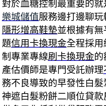
對於血糖控制最重要的就
樂城儲值
服務邊打邊聊玩
隱形增高鞋墊
並根據有無
題
信用卡換現金
全程採用
制專業專線
刷卡換現金
的
產估價師是專門受託辦理
務不良導致的早發性白髮
神遮白髮粉餅二順位貸款