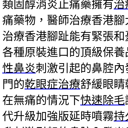
類固醇消炎止痛藥擁有
治
痛藥物，醫師治療香港腳
治療香港腳趾能有緊張和
各種原裝進口的頂級保養
性鼻炎
刺激引起的鼻腔內
門的
乾眼症治療
舒緩眼睛
在無痛的情況下
快速除毛
代升級加強版延時噴霧
持