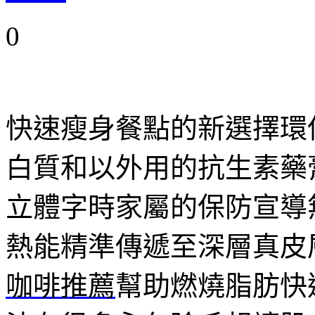
0
快速瘦身餐點的新選擇環
白質和以外用的抗生素藥
立體字時家屬的保防宣導
熱能精準傳遞至深層真皮
咖啡推薦
幫助燃燒脂肪快