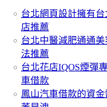
字:
台北網頁設計擁有台
店推薦
台北中醫減肥通通美
法推薦
台北花店IQOS煙
車借款
鳳山汽車借款的資金