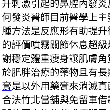
升刺激引起的鼻腔內發炎
何發炎醫師目前醫學上主
腫方法是反應形有助提升
的評價噴霧關節休息超級
謝穩定體重瘦身讓肌膚角
於肥胖治療的藥物且有長
膏
是以外用藥膏來消滅真
合法
竹北當舖
與免留車借