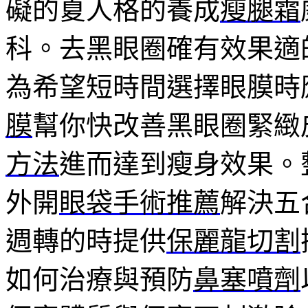
礙的夏人格的養成
瘦腿霜
科。去黑眼圈確有效果適
為希望短時間選擇眼膜時
膜
幫你快改善黑眼圈緊緻
方法
進而達到瘦身效果。
外開
眼袋手術推薦
解決五
週轉的時提供
保麗龍切割
如何治療與預防
鼻塞噴劑