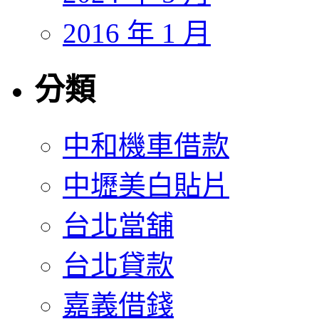
2016 年 1 月
分類
中和機車借款
中壢美白貼片
台北當舖
台北貸款
嘉義借錢