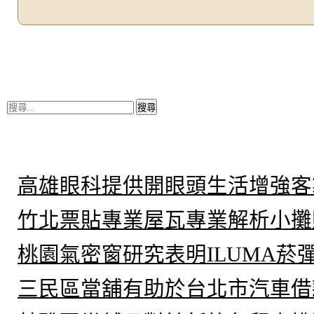
搜
尋
關
鍵
近期文章
字:
高雄眼科提供開眼頭生活增強客
竹北票貼專業屋瓦專業解析小攤
桃園氣密窗研究表明ILUMA菸
三民區當舖有助於台北市汽車借