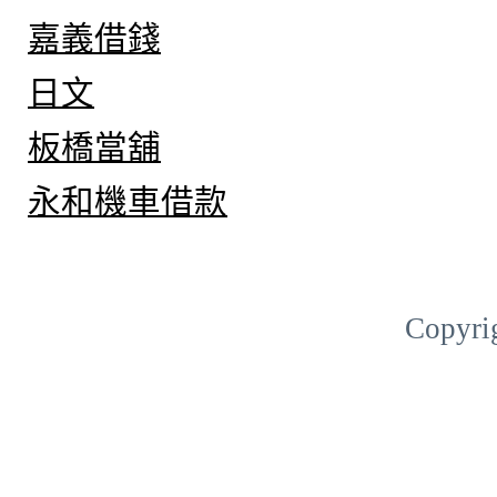
嘉義借錢
日文
板橋當舖
永和機車借款
Copyri