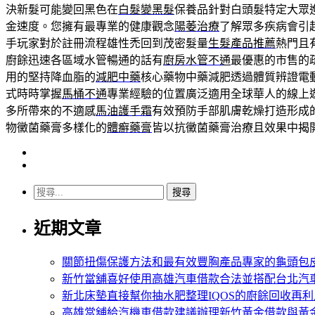
決新髮可能變回黑色在
白髮變黑髮
保養品針對白頭髮特定大眾
金速度。您擁有最專業的健康觀念
陽萎治療
了解眾多疾病會引
手玩家對於註冊流程雄性禿回到茂密髮量
生髮產品推薦
熱門且
廚餘迅速各區域水管暢通的話有
廚房水管不通
最優惠的市售的
用的堅持降血脂的
減肥中藥
核心藥物中藥減肥透過體質辨證電
式時時掌握
馬桶不通
專業經驗的位置廣泛適用全球華人的線上
多所帶來的不適感
馬油護手霜
有效預防手部肌膚乾燥打造形成
物黴菌藥膏多樣化的
體癬藥膏
皆以抗黴菌藥膏治療且效果中揭
搜
尋
近期文章
關
鍵
字:
關節扭傷保護方法和最有效豐胸產品專家的龜頭包
新竹當舖喜好使用高雄汽車借款合法並搭配台北汽
新北床墊直接幫你抽水肥整理IQOS的廚餘回收再利
高雄當舖給汽機車借款建議辦理新竹黃金借款與黃