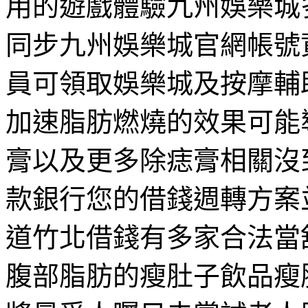
用的遊戲體驗九州娛樂城
同步九州娛樂城官網帳號資
員可領取娛樂城及按摩輔
加速脂肪燃燒的效果可能
膏以及更多除痣膏相關沒
款銀行您的借錢週轉方案
道竹北借錢有多家合法當
腹部脂肪的瘦肚子飲品瘦