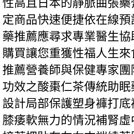
性高且日本的靜脈曲張藥
定商品快速便捷依在線預
藥推薦應尋求專業醫生協
購買讓您重獲性福人生來
推薦營養師與保健專家團
功效之酸棗仁茶傳統助眠
設計局部保護塑身褲打底
膝痿軟無力的情況補腎虛