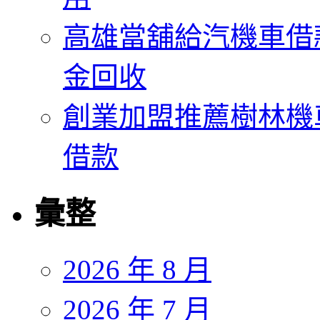
高雄當舖給汽機車借
金回收
創業加盟推薦樹林機
借款
彙整
2026 年 8 月
2026 年 7 月