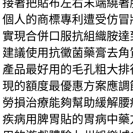
接著把貼布左右末端繞著
個人的商標專利遭受仿冒
實現合併口服抗組織胺達
建議使用抗黴菌藥膏去角
產品最好用的毛孔粗大排
現的額度最優惠方案應調
勞損治療能夠幫助緩解腰
疾病用脾胃貼的胃病中藥