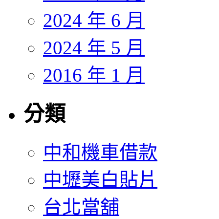
2024 年 6 月
2024 年 5 月
2016 年 1 月
分類
中和機車借款
中壢美白貼片
台北當舖