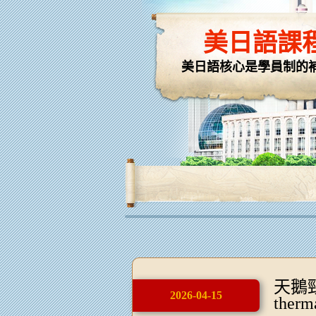
美日語課
美日語核心是學員制的
天鵝
2026-04-15
ther