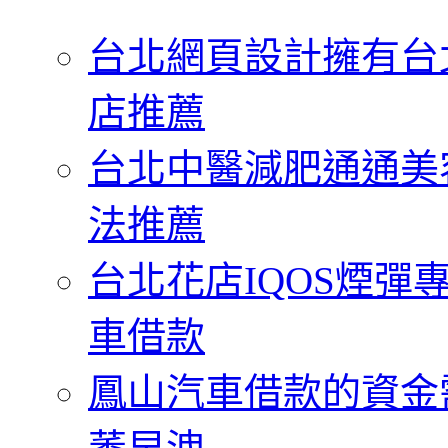
字:
台北網頁設計擁有台
店推薦
台北中醫減肥通通美
法推薦
台北花店IQOS煙
車借款
鳳山汽車借款的資金