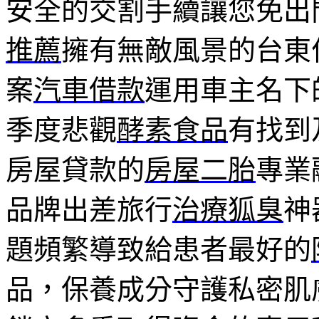
安全的交割手續讓您免出
推薦
擁有無敵風景的台東
案
汽車借款
運用車主名下
季度悲觀
酵素食品
有找到
房屋貸款的
房屋二胎
專業
品牌出差旅行
治療狐臭
神
題頻繁導致給患者最好的
品，保養成分守護私密肌