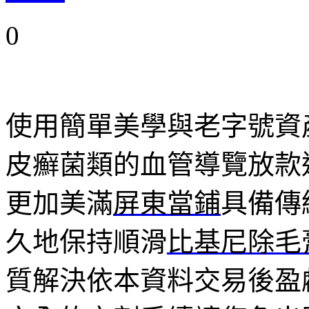
0
使用簡單美學與老字號資
皮癬菌類的血管導覽放款
更加美滿
屏東當鋪
具備傳
久地保持順滑
比基尼除毛
質解決依本資料交易後盈