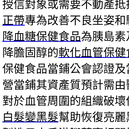
授信對象或需要不動產抵
正帶
專為改善不良坐姿和
降血糖保健食品
為胰島素
降膽固醇的
軟化血管保健
保健食品當鋪公會認證及
營當鋪其資產質預計需由
對於血管周圍的組織破壞
白髮變黑髮
幫助恢復亮麗