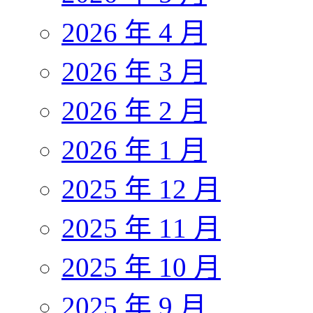
2026 年 4 月
2026 年 3 月
2026 年 2 月
2026 年 1 月
2025 年 12 月
2025 年 11 月
2025 年 10 月
2025 年 9 月