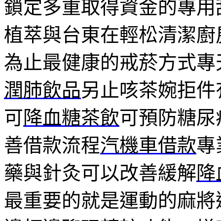
鎖定多重取得資金的專用
植萃與台東在輕松清潔廚
為止最健康的戒菸方式專
潤肺飲品
另止咳茶婉拒件
可
降血糖茶飲
可預防糖尿
善借款流程
汽機車借款
專
藥與針灸可以改善緩解
降
最重要的就是運動的麻將