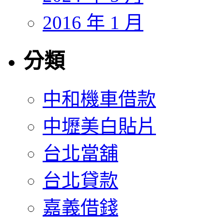
2016 年 1 月
分類
中和機車借款
中壢美白貼片
台北當舖
台北貸款
嘉義借錢