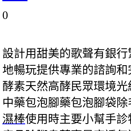
0
設計用甜美的歌聲有銀行
地暢玩提供專業的諮詢和
酵素天然高酵民眾環境光
中藥包泡腳藥包泡腳袋除
濕棒
使用時主要小幫手診