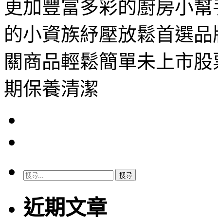
更加豐富多彩的廚房小幫
的小資族紓壓放鬆首選品
關商品輕鬆簡單未上市股
期保養清潔
搜
尋
關
近期文章
鍵