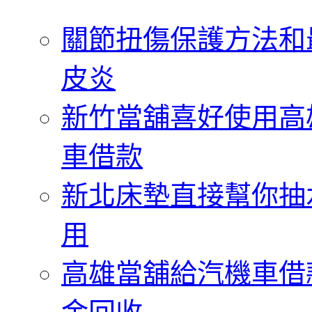
字:
關節扭傷保護方法和
皮炎
新竹當舖喜好使用高
車借款
新北床墊直接幫你抽
用
高雄當舖給汽機車借