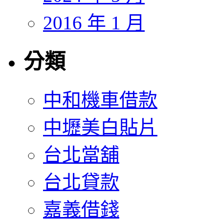
2016 年 1 月
分類
中和機車借款
中壢美白貼片
台北當舖
台北貸款
嘉義借錢