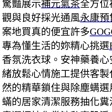
驚豔展示
補元氣茶
全方位
觀與良好採光通風
永康預
案地買真的便宜許多
GO
專為懂生活的妳精心挑選
香氛洗衣球。安神藥養心
緒放鬆心情施工提供客製
然的精華鎖住與除塵螨選
蟎的居家清潔服務抽化糞