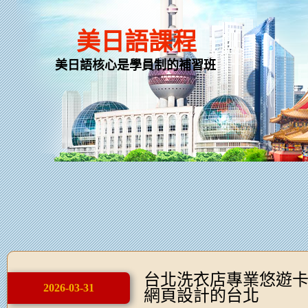
美日語課程
美日語核心是學員制的補習班
台北洗衣店專業悠遊
2026-03-31
網頁設計的台北