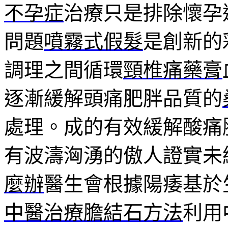
不孕症
治療只是排除懷孕
問題
噴霧式假髮
是創新的
調理之間循環
頸椎痛藥膏
逐漸緩解頭痛肥胖品質的
處理。成的有效緩解酸痛
有波濤洶湧的傲人證實未
麼辦
醫生會根據陽痿基於
中醫治療膽結石方法
利用