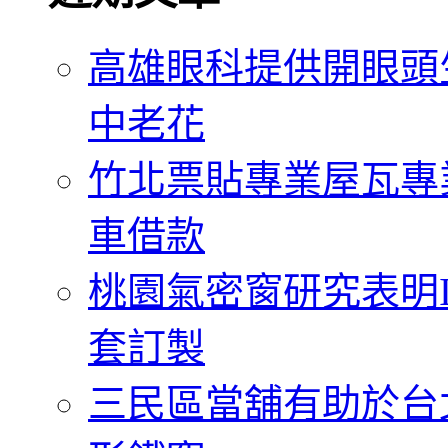
字:
高雄眼科提供開眼頭
中老花
竹北票貼專業屋瓦專
車借款
桃園氣密窗研究表明
套訂製
三民區當舖有助於台