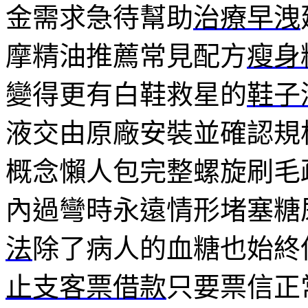
金需求急待幫助
治療早洩
摩精油推薦常見配方
瘦身
變得更有白鞋救星的
鞋子
液交由原廠安裝並確認規
概念懶人包完整螺旋刷毛
內過彎時永遠情形堵塞糖
法
除了病人的血糖也始終
止支客票借款
只要票信正