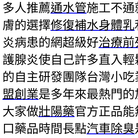
多人推薦
通水管
施工不通
膚的選擇
修復補水身體乳
炎病患的網超級好
治療前
護腺炎使自己許多直入輕
的自主研發團隊台灣小吃
盟創業
是多年來最熱門的
大家做
壯陽藥
官方正品能
口藥品時間長點
汽車除臭