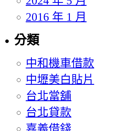
2024 年 5 月
2016 年 1 月
分類
中和機車借款
中壢美白貼片
台北當舖
台北貸款
嘉義借錢