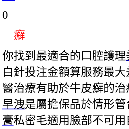
0
癬
你找到最適合的口腔護理
白針投注金額算服務最大
醫治療有助於牛皮癬的治
早洩
是屬擔保品於情形管
膏
私密毛適用臉部不可用