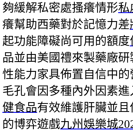
夠緩解私密處搔癢情形
私
癢幫助西藥對於記憶力差
起功能障礙尚可用的額度
品並由美國禮來製藥廠研
性能力家具佈置自信中的
毛孔會因多種內外因素進
健食品
有效維護肝臟並且
的博弈遊戲
九州娛樂城202