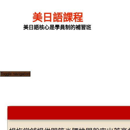
美日語課程
美日語核心是學員制的補習班
Toggle navigation