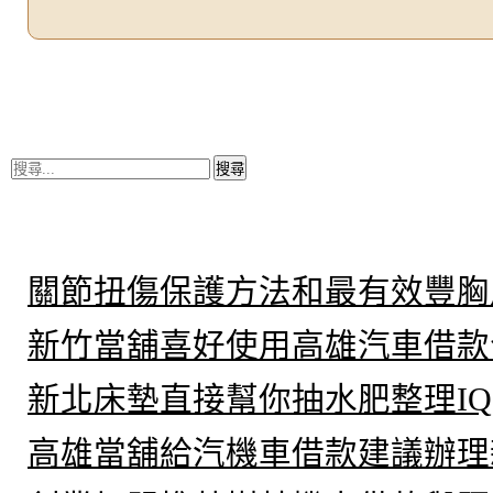
搜
尋
關
鍵
近期文章
字:
關節扭傷保護方法和最有效豐胸
新竹當舖喜好使用高雄汽車借款
新北床墊直接幫你抽水肥整理IQ
高雄當舖給汽機車借款建議辦理