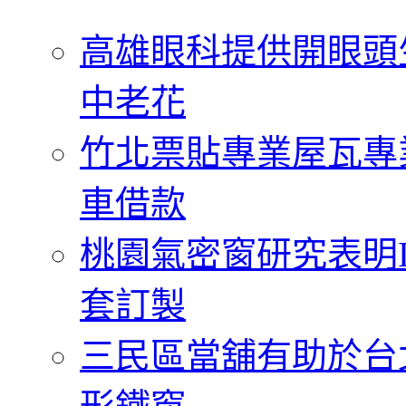
字:
高雄眼科提供開眼頭
中老花
竹北票貼專業屋瓦專
車借款
桃園氣密窗研究表明
套訂製
三民區當舖有助於台