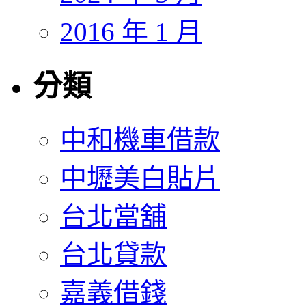
2016 年 1 月
分類
中和機車借款
中壢美白貼片
台北當舖
台北貸款
嘉義借錢