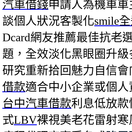
汽車借錢
申請人為機車車
談個人狀況客製化
smil
Dcard網友推薦最佳抗老
題，全效淡化黑眼圈升級
研究重新拾回魅力自信會
借款
適合中小企業或個人
台中汽車借款
利息低放款
式
LBV
裸視美老花雷射寒