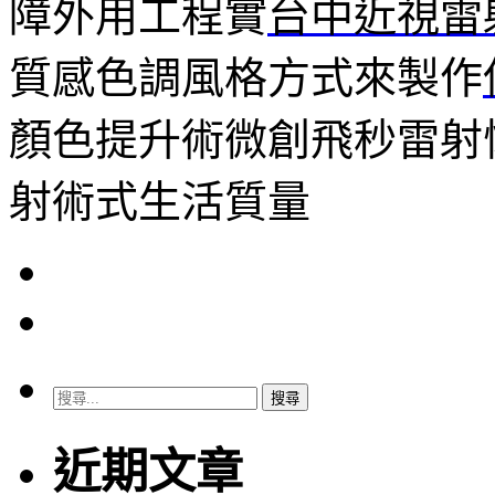
障外用工程實
台中近視雷
質感色調風格方式來製作
顏色提升術微創飛秒雷射
射術式生活質量
搜
尋
關
近期文章
鍵