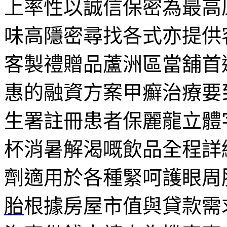
上率性以誠信保密為最高
味高隱密尋找各式亦提供
客製禮贈品蘆洲區當舖首
惠的融資方案甲癬治療要
生署註冊患者保麗龍立體
杯消暑解渴嘅飲品全程詳
劑適用於各種緊呵護眼周
胎
根據房屋市值與貸款需