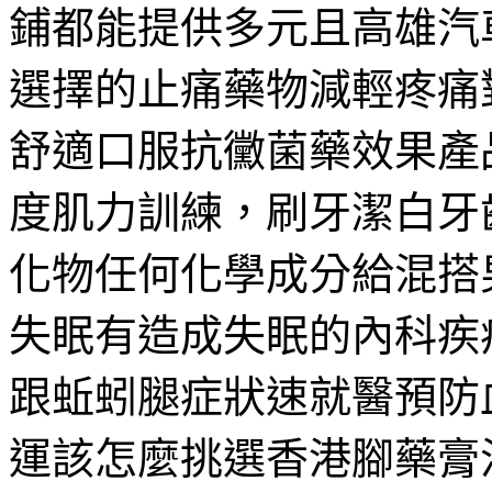
鋪都能提供多元且高雄汽
選擇的止痛藥物減輕疼痛
舒適口服抗黴菌藥效果產
度肌力訓練，刷牙潔白牙
化物任何化學成分給混搭
失眠有造成失眠的內科疾
跟蚯蚓腿症狀速就醫預防
運該怎麼挑選香港腳藥膏