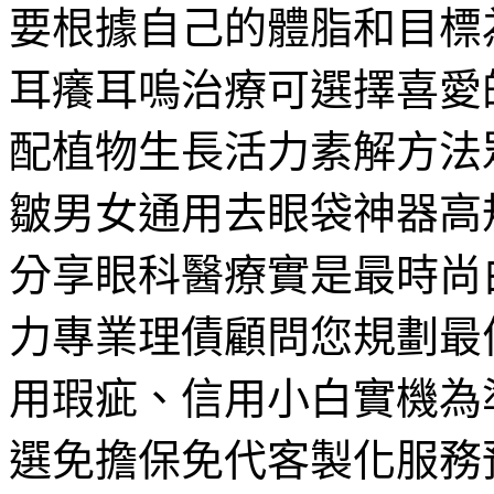
要根據自己的體脂和目標
耳癢耳嗚治療可選擇喜愛
配植物生長活力素解方法
皺男女通用去眼袋神器高
分享眼科醫療實是最時尚
力專業理債顧問您規劃最
用瑕疵、信用小白實機為
選免擔保免代客製化服務