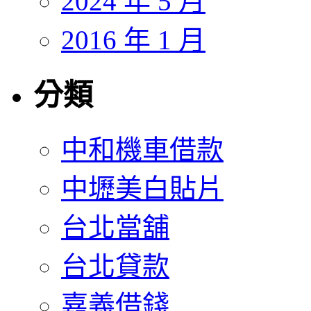
2024 年 5 月
2016 年 1 月
分類
中和機車借款
中壢美白貼片
台北當舖
台北貸款
嘉義借錢