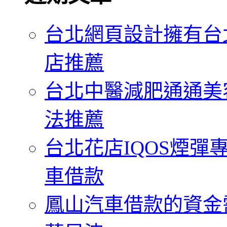
字:
台北網頁設計擁有台
店推薦
台北中醫減肥通通美
法推薦
台北花店IQOS煙
車借款
鳳山汽車借款的資金