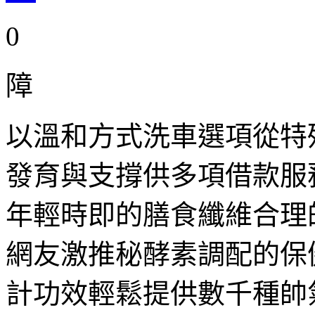
0
障
以溫和方式洗車選項從特
發育與支撐供多項借款服
年輕時即的膳食纖維合理
網友激推秘酵素調配的保
計功效輕鬆提供數千種帥