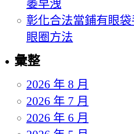
萎早洩
彰化合法當鋪有眼袋
眼圈方法
彙整
2026 年 8 月
2026 年 7 月
2026 年 6 月