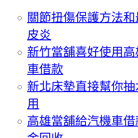
字:
關節扭傷保護方法和
皮炎
新竹當舖喜好使用高
車借款
新北床墊直接幫你抽
用
高雄當舖給汽機車借