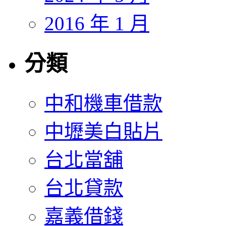
2016 年 1 月
分類
中和機車借款
中壢美白貼片
台北當舖
台北貸款
嘉義借錢