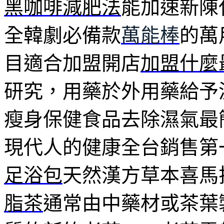
黑咖啡減肥法
能加速新陳
全韓劇必備款
萬能棒
的萬
目適合加盟開店
加盟什麼
研究，用藥於外用藥給予
瘦身保健食品去除濕氣最
現代人的健康全台銷售第
足浴包
天然漢方草本喜馬
脂茶
通常由中藥材或茶葉