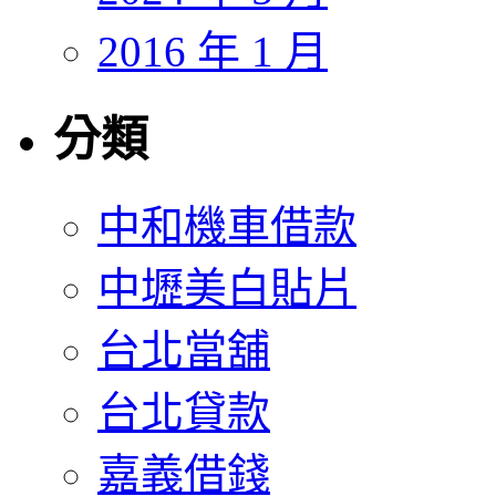
2016 年 1 月
分類
中和機車借款
中壢美白貼片
台北當舖
台北貸款
嘉義借錢