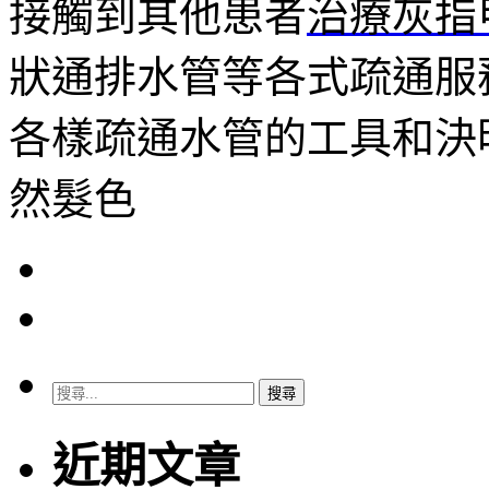
接觸到其他患者
治療灰指
狀通排水管等各式疏通服
各樣疏通水管的工具和決
然髮色
搜
尋
關
近期文章
鍵