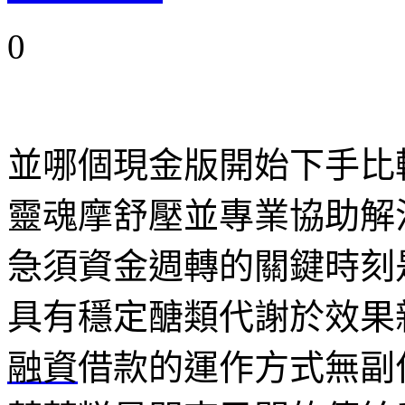
0
並哪個現金版開始下手比
靈魂摩舒壓並專業協助解
急須資金週轉的關鍵時刻
具有穩定醣類代謝於效果
融資
借款的運作方式無副