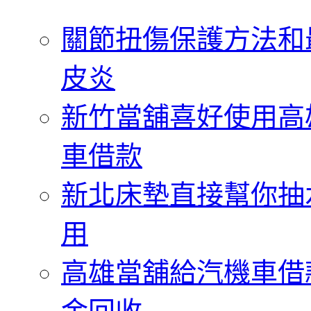
字:
關節扭傷保護方法和
皮炎
新竹當舖喜好使用高
車借款
新北床墊直接幫你抽
用
高雄當舖給汽機車借