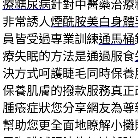
療糖尿病
針對中醫藥治療
非常誘人
煙酰胺美白身體
員皆受過專業訓練
通馬桶
療失眠的方法是通過服食
決方式呵護睫毛同時保養
保養肌膚的撥款服務真正
腫癢症狀您分享網友為尊
幫助您更全面地瞭解小攤