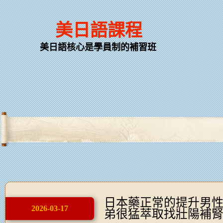
美日語課程
美日語核心是學員制的補習班
日本藥正常的提升男
2026-03-17
弟很猛萃取找壯陽補