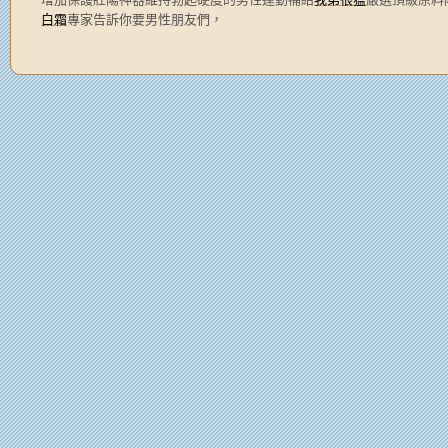
白霜
專家告訴你要男性朋友們，