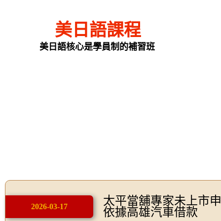
美日語課程
美日語核心是學員制的補習班
太平當舖專家未上市申辦
2026-03-17
依據高雄汽車借款