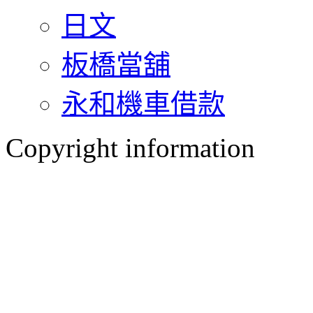
日文
板橋當舖
永和機車借款
Copyright information