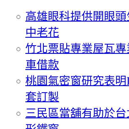
字:
高雄眼科提供開眼頭
中老花
竹北票貼專業屋瓦專
車借款
桃園氣密窗研究表明
套訂製
三民區當舖有助於台