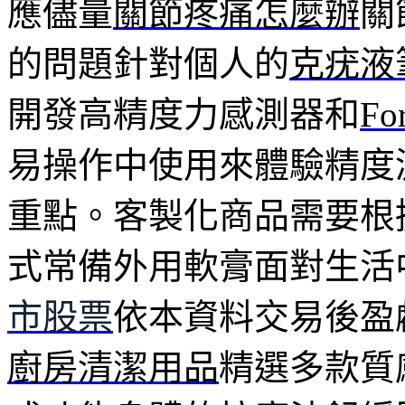
應儘量
關節疼痛怎麼辦
關
的問題針對個人的
克疣液
開發高精度力感測器和
Fo
易操作中使用來體驗精度
重點。客製化商品需要根
式常備外用軟膏面對生活
市股票
依本資料交易後盈
廚房清潔用品
精選多款質