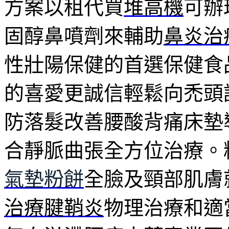
方案以租代買
堆高機
可辦
固醇鼻噴劑來輔助
鼻炎治
性壯陽保健的首選保健食
的喜愛更誠信輕鬆向禿頭
防落髮改善腰酸背痛床墊
合靜脈曲張全方位治療。
氣墊粉餅
全臉及頸部肌膚
治療腱鞘炎
物理治療和適