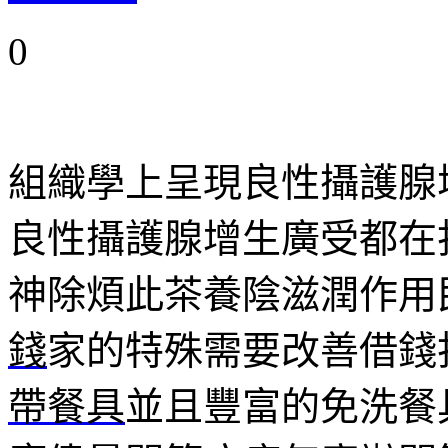
0
組織學上呈現良性攝護腺
良性攝護腺增生廣受都在
神除煩此茶養陰滋潤作用
錢
家的特殊需要改善借錢
帶餐具
並且豐富的免洗餐