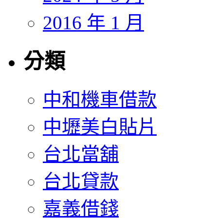
2016 年 1 月
分類
中和機車借款
中壢美白貼片
台北當舖
台北貸款
嘉義借錢