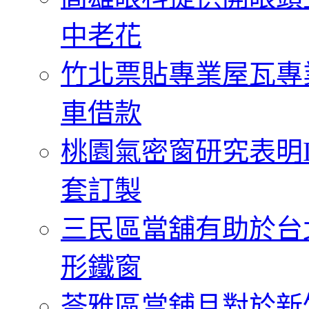
中老花
竹北票貼專業屋瓦專
車借款
桃園氣密窗研究表明
套訂製
三民區當舖有助於台
形鐵窗
苓雅區當舖且對於新