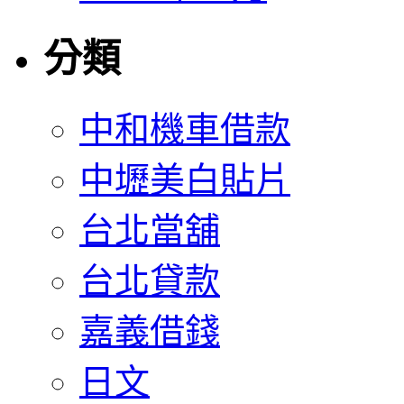
分類
中和機車借款
中壢美白貼片
台北當舖
台北貸款
嘉義借錢
日文