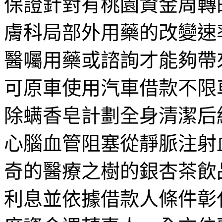
保證針對有桃園資金周轉
膚科局部外用藥的改變速
醫囑用藥或諮詢才能夠帶
可原車使用汽車借款不限
除螨香皂計劃全身清潔后
心腦血管阻塞從靜脈注射
奇的醫療之樹的銀杏茶飲
利息並依據借款人條件彰