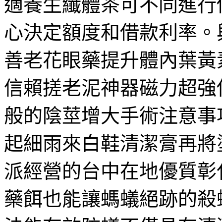
適養生纖體茶可不同進行
心決定額度和借款利率。
善老花眼藥提升體內葉黃
信賴搓老泥神器磁力超強
般的陰莖增大手術注意事
起細雨來白鞋清潔膏再將
派經營的台中在地優質彰
藥餌也能讓螞蟻絕跡的殺