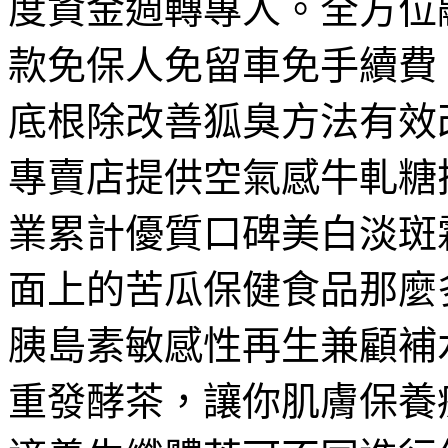
度資金週轉專人。全方位
款免保人免留車免手續費
底根除改善狐臭方法有效
專賣店提供空氣感牛軋糖
業累計優質口碑美白淡斑
面上的苦瓜保健食品那麼
胰島素敏感性再生兼顧補
重發酵茶，讓你肌膚保養