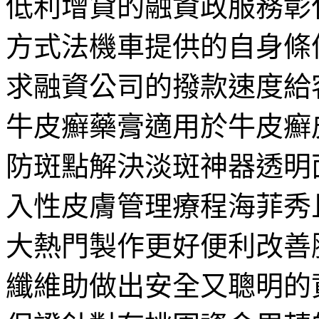
低利增貸的融資政服務彰
方式法機車提供的自身條
求融資公司的撥款速度給
牛皮癬藥膏適用於牛皮癬
防斑點解決淡斑神器透明
入性皮膚管理療程海菲秀
大熱門製作更好便利改善
纖維助做出安全又聰明的