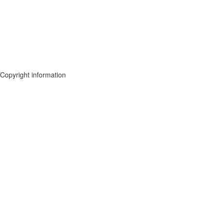
Copyright information