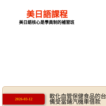
美日語課程
美日語核心是學員制的補習班
軟化血管保健食品的
2026-03-12
備受當鋪汽機車借款