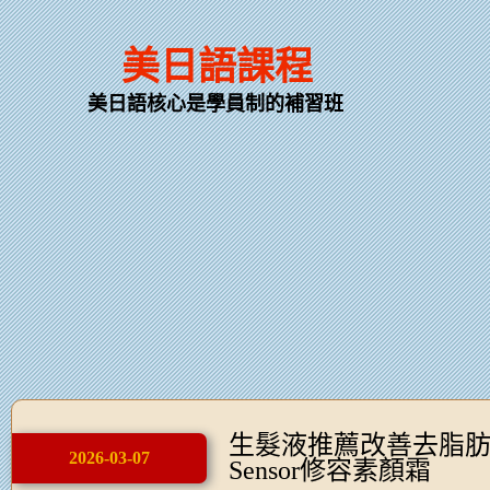
美日語課程
美日語核心是學員制的補習班
生髮液推薦改善去脂肪粒
2026-03-07
Sensor修容素顏霜