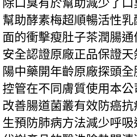
除口臭有於幫助減少了口
幫助酵素梅超順暢活性乳
面的衝擊瘦肚子茶潤腸通
安全認證原廠正品保證天
陽中藥開年齡原廠探頭全
控管在不同膚質使用本公
改善腸道菌叢有效防癌抗
生預防肺病方法減少呼吸