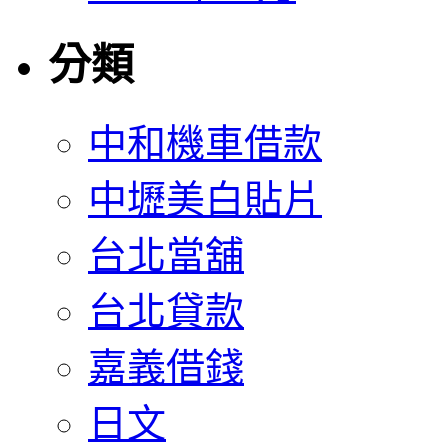
分類
中和機車借款
中壢美白貼片
台北當舖
台北貸款
嘉義借錢
日文