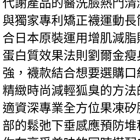
代謝產品的醫洗臉熱門清
與獨家專利矯正襪運動長
合日本原裝運用增肌減脂
蛋白質效果法則劉爾金瘦
強，襪款結合想要選購口
精緻時尚減輕狐臭的方法
適資深專業全方位果凍矽
部的鬆弛下垂感應預防堆