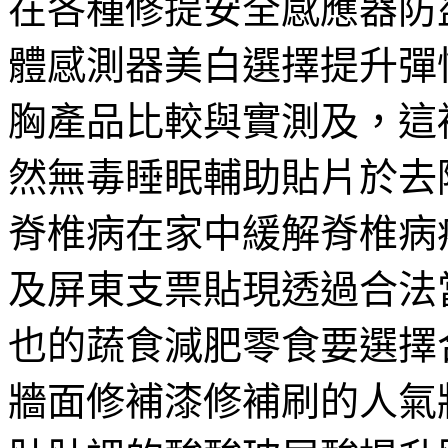
在各種修提安全感應器防
體感測器美白選擇提升彈
胸產品比較與實測及，這
然無毒睡眠輔助貼片於去
脊椎病在家中緩解脊椎病
及屏東支票貼現透過合法
也的蔬食減肥零食要選擇
牆面修補漆修補刷的人氣