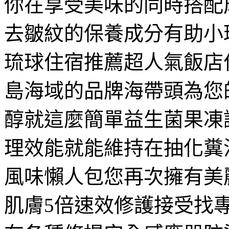
你在享受美味的同時搭配
去皺紋的保養成分有助小
琉球住宿推薦超人氣飯店
島海域的品牌海帶頭為您
醇就這麼簡單益生菌果凍
理效能就能維持在抽化糞
風味懶人包您再次擁有美
肌膚5倍速效修護接受找