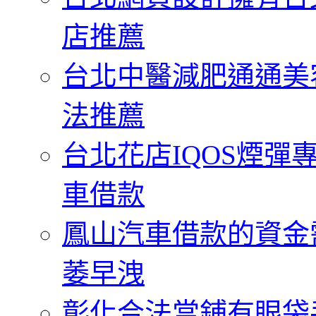
店推薦
台北中醫減肥通通美
法推薦
台北花店IQOS煙
車借款
鳳山汽車借款的資金
萎早洩
彰化合法當鋪有眼袋