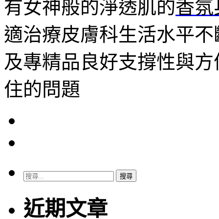
有女神般的淨透肌的
香氛
適治療皮膚科生活水平不
及專精品良好支撐性與方
住的問題
搜
尋
關
近期文章
鍵