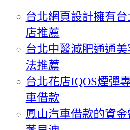
字:
台北網頁設計擁有台
店推薦
台北中醫減肥通通美
法推薦
台北花店IQOS煙
車借款
鳳山汽車借款的資金