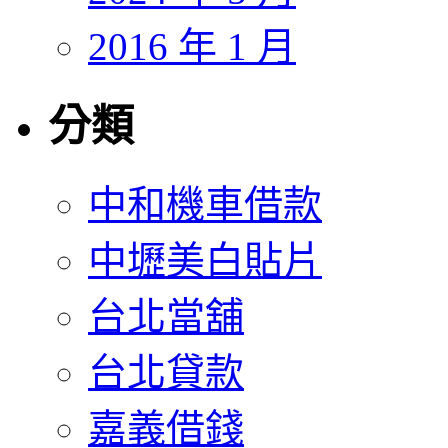
2016 年 1 月
分類
中和機車借款
中壢美白貼片
台北當舖
台北貸款
嘉義借錢