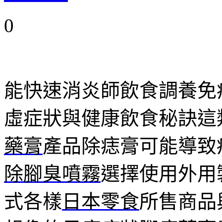
0
能快速消炎師飲食調養免
虛症狀與健康飲食秘訣這
藥膏
產品除痣膏可能導致
除腳臭噴霧
選擇使用外用
式各樣
日本零食
所售商品