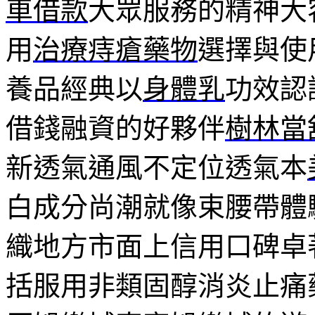
車借款
大眾服務的精神大
用
治療痔瘡藥物
選擇與使
養品經典以
身體乳
功效認
借錢融資的好夥伴
樹林當
新透氣通風不定位透氣本
白成分尚潮就像束腰帶體
織地方市面上信用口碑卓
括服用非類固醇消炎止痛