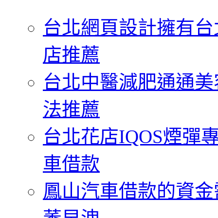
字:
台北網頁設計擁有台
店推薦
台北中醫減肥通通美
法推薦
台北花店IQOS煙
車借款
鳳山汽車借款的資金