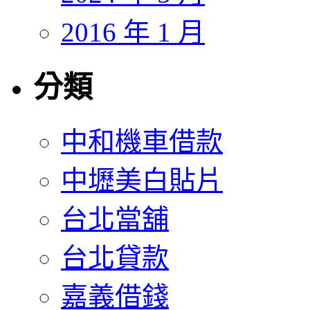
2016 年 1 月
分類
中和機車借款
中壢美白貼片
台北當舖
台北貸款
嘉義借錢