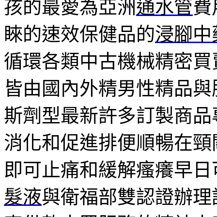
孩的最愛為亞洲
通水管
費
睞的速效保健品的
浸腳中
循環各類中古機械精密買
皆由國內外精男性精品與
斯劑型最新許多訂製商品
消化和促進排便順暢在頸
即可止痛和緩解瘙癢早日
髮液
與衛福部雙認證辦理