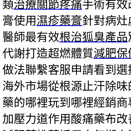
類
治療關節疼痛
手術有效
膏使用
濕疹藥膏
針對病灶
醫師最有效
根治狐臭產品
代謝打造超燃體質
減肥保
做法聯繫客服申請看到選
海外市場從根源止汗除味
藥的哪裡玩到哪裡經銷商
加壓力道作用酸痛藥布改