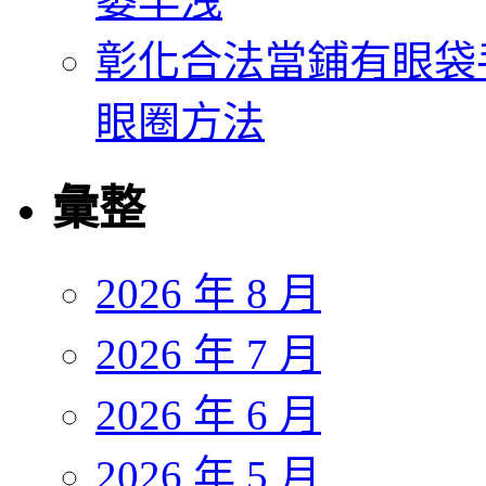
萎早洩
彰化合法當鋪有眼袋
眼圈方法
彙整
2026 年 8 月
2026 年 7 月
2026 年 6 月
2026 年 5 月