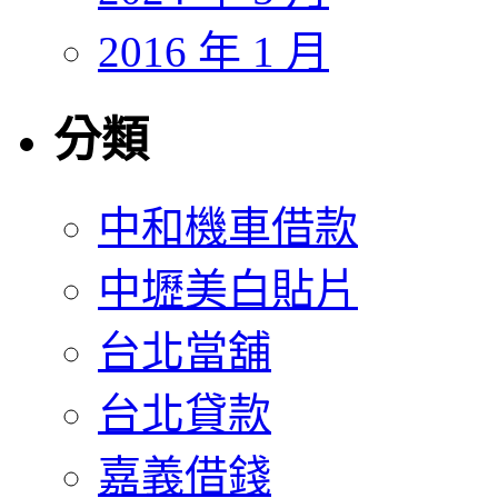
2016 年 1 月
分類
中和機車借款
中壢美白貼片
台北當舖
台北貸款
嘉義借錢