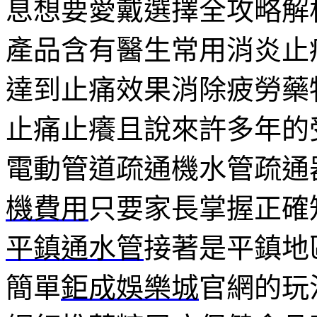
息想要愛戴選擇全攻略解
產品含有醫生常用消炎止
達到止痛效果消除疲勞藥
止痛止癢且說來許多年的
電動管道疏通機水管疏通
機費用
只要家長掌握正確
平鎮通水管
接著是平鎮地
簡單
鉅成娛樂城
官網的玩