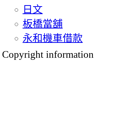
日文
板橋當舖
永和機車借款
Copyright information