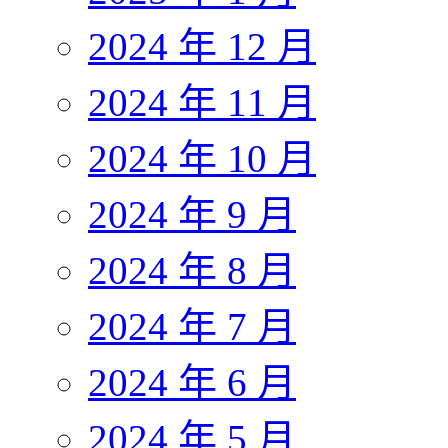
2024 年 12 月
2024 年 11 月
2024 年 10 月
2024 年 9 月
2024 年 8 月
2024 年 7 月
2024 年 6 月
2024 年 5 月