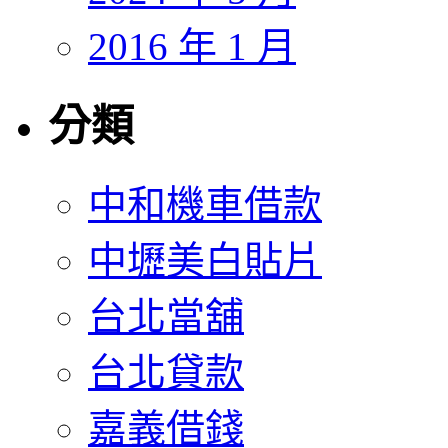
2016 年 1 月
分類
中和機車借款
中壢美白貼片
台北當舖
台北貸款
嘉義借錢