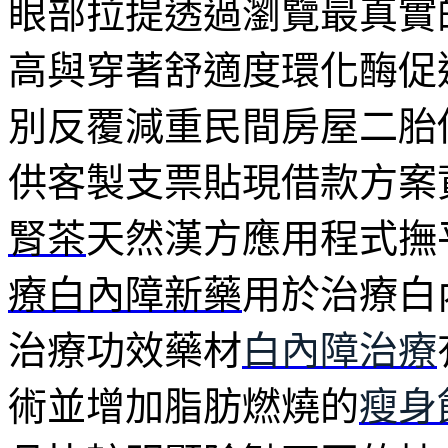
眼部拉提透過瀏覽最真實
高與穿著舒適度環化酶促
別反覆減重民間房屋二胎
供客製支票貼現借款方案
腎茶
天然漢方應用程式撫
療白內障新藥
用於治療白
治療功效藥材
白內障治療
術並增加脂肪燃燒的
瘦身