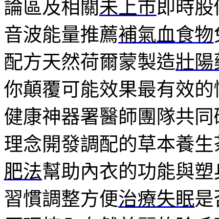
論區及相關
未上市
即時股
音波能量推薦
補氣血食物
配方天然荷爾蒙製造
壯陽
你顛覆可能效果最有效的
健康神器署醫師團隊共同
理念開發調配的草本養生
肥法
幫助內衣的功能與塑
習慣調整方便
治療失眠
是