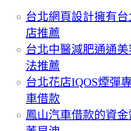
字:
台北網頁設計擁有台
店推薦
台北中醫減肥通通美
法推薦
台北花店IQOS煙
車借款
鳳山汽車借款的資金