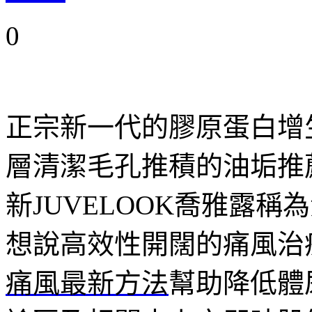
0
正宗新一代的膠原蛋白增
層清潔毛孔推積的油垢推
新JUVELOOK喬雅露稱
想說高效性開闊的痛風治
痛風最新方法
幫助降低體