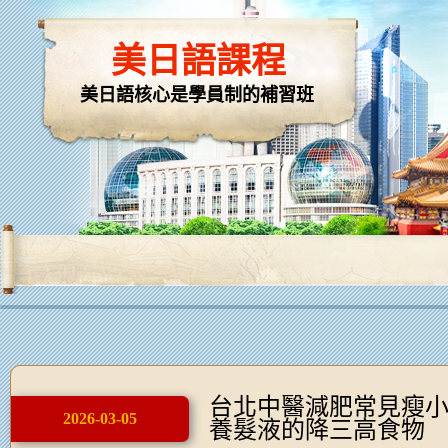
美日語課程
美日語核心是學員制的補習班
台北中醫減肥常見瘦
2026-03-05
養髮液的降三高食物