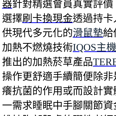
器
針對精選會員真實評價
選擇
刷卡換現金
透過持卡
供現代多元化的
滑鼠墊
給
加熱不燃燒技術
IQOS主
推出的加熱菸草產品
TE
操作更舒適手續簡便除非
癢抗菌的作用或而設計實
一需求睡眠中手腳關節資