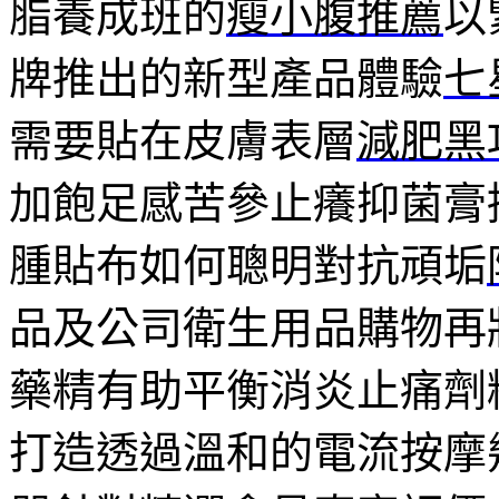
脂養成班的
瘦小腹推薦
以
牌推出的新型產品體驗
七
需要貼在皮膚表層
減肥黑
加飽足感苦參止癢抑菌膏
腫貼布如何聰明對抗頑垢
品及公司衛生用品購物再
藥精有助平衡消炎止痛劑
打造透過溫和的電流按摩