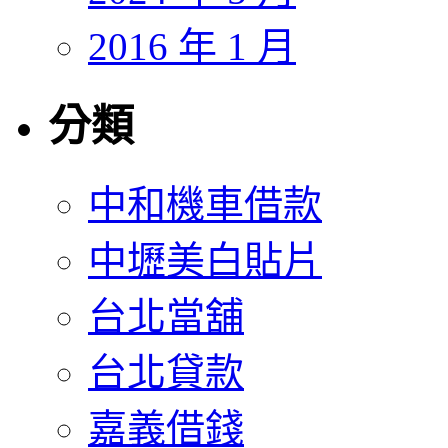
2016 年 1 月
分類
中和機車借款
中壢美白貼片
台北當舖
台北貸款
嘉義借錢