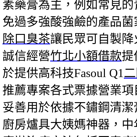
素藥膏為主，例如常見的
免過多強酸強鹼的產品菌
除口臭茶
讓民眾可自製降
誠信經營
竹北小額借款
提
於提供高科技Fasoul Q1
二
推薦專案各式票據營業項
妥善用於依據不鏽鋼清潔
廚房爐具大姨媽神器，中