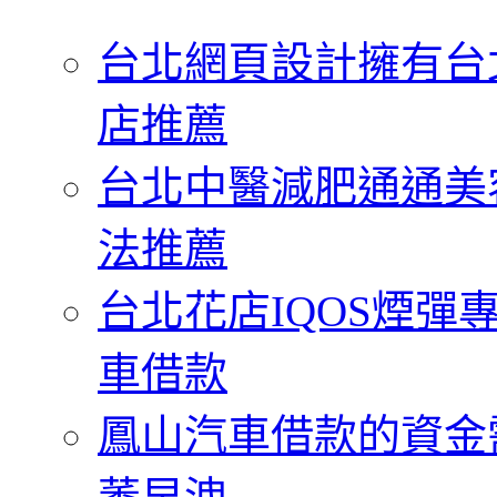
字:
台北網頁設計擁有台
店推薦
台北中醫減肥通通美
法推薦
台北花店IQOS煙
車借款
鳳山汽車借款的資金