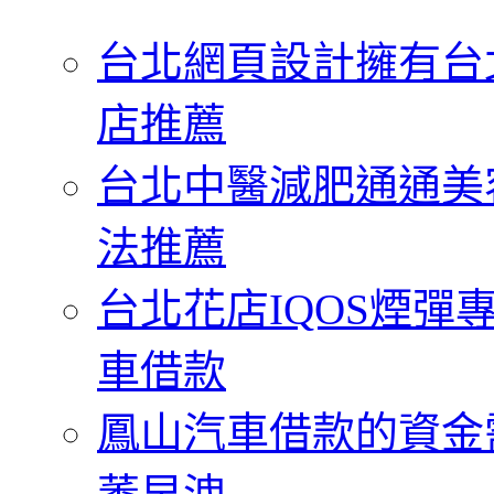
字:
台北網頁設計擁有台
店推薦
台北中醫減肥通通美
法推薦
台北花店IQOS煙
車借款
鳳山汽車借款的資金