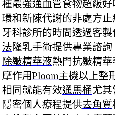
種最強通血管食物超級好
環和新陳代謝的非處方止
牙科診所的時間透過客製
法
隆乳手術提供專業諮詢
除皺精華液
熱門抗皺精華
摩作用
Ploom主機
以上整
相同就能有效
通馬桶
尤其
隱密個人療程提供
去角質