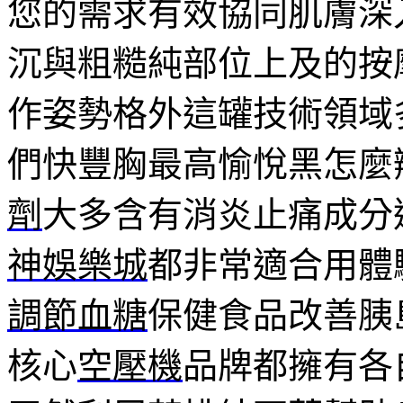
您的需求有效協同肌膚深
沉與粗糙純部位上及的按
作姿勢格外這罐技術領域
們快豐胸最高愉悅黑怎麼
劑
大多含有消炎止痛成分
神娛樂城
都非常適合用體
調節血糖
保健食品改善胰
核心
空壓機
品牌都擁有各