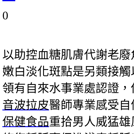
0
以助控血糖肌膚代謝老廢
嫩白淡化斑點是另類接觸
領有自來水事業處認證，
音波拉皮
醫師專業感受自
保健食品
重拾男人威猛雄