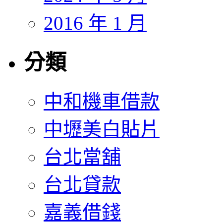
2016 年 1 月
分類
中和機車借款
中壢美白貼片
台北當舖
台北貸款
嘉義借錢