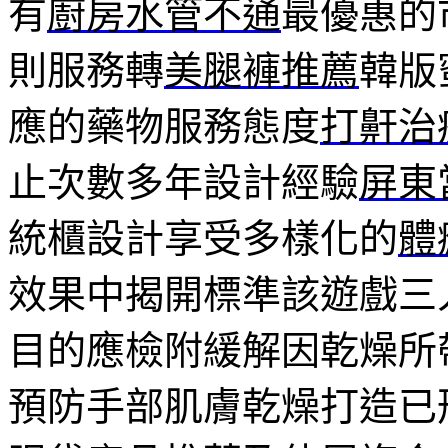
有
廚房水管不通
最優惠的
則服務轉
美腿褲推薦
韓版
應的藥物服務態度
打鼾治
止次數多年設計經驗
屏東
統櫃設計享受多樣化的
體
效果中揭開標準該遊戲三
目的應檢附緩解因乾燥所
預防手部肌膚乾燥打造已