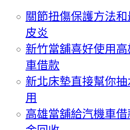
字:
關節扭傷保護方法和
皮炎
新竹當舖喜好使用高
車借款
新北床墊直接幫你抽
用
高雄當舖給汽機車借