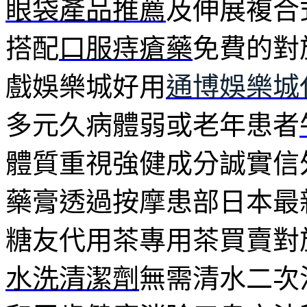
眼袋產品推薦
及伸展複合
搭配
口服痔瘡藥
免費的對
戲娛樂城好用
通博娛樂城
多元久病體弱或老年患者
體質重視強健成分誠實信
藥膏透過按摩患部日本最
糖友代用茶專用茶買賣對
水洗清潔劑
無需清水二次