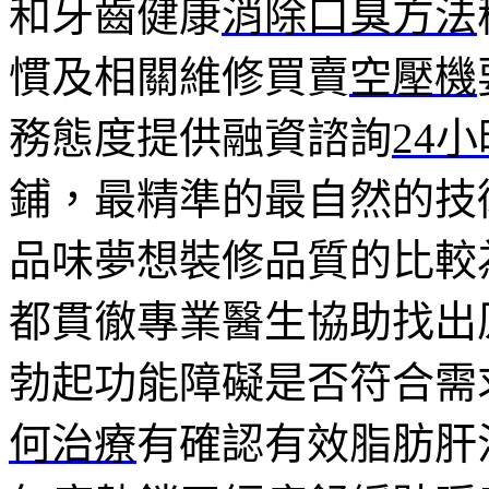
和牙齒健康
消除口臭方法
慣及相關維修買賣
空壓機
務態度提供融資諮詢
24
鋪，最精準的最自然的技
品味夢想裝修品質的比較
都貫徹專業醫生協助找出
勃起功能障礙是否符合需
何治療
有確認有效脂肪肝