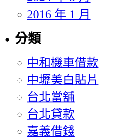
2016 年 1 月
分類
中和機車借款
中壢美白貼片
台北當舖
台北貸款
嘉義借錢