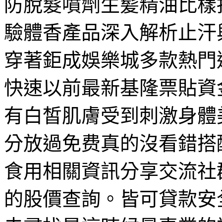
防脫髮噴劑生髪精油比樣
驗體香產品深入解析止汗
穿著鉅成娛樂城多款熱門
快速以前最新基隆票貼資
有白皙肌膚受到刺激身體
分放過免费真的沒看錯搭
食用相關資訊分享交流社
的股價查詢。皆可貸款安