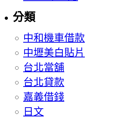
分類
中和機車借款
中壢美白貼片
台北當舖
台北貸款
嘉義借錢
日文