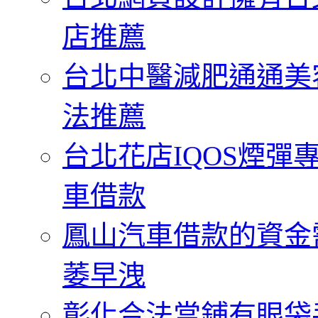
店推薦
台北中醫減肥通通美
法推薦
台北花店IQOS煙
車借款
鳳山汽車借款的資金
萎早洩
彰化合法當鋪有眼袋