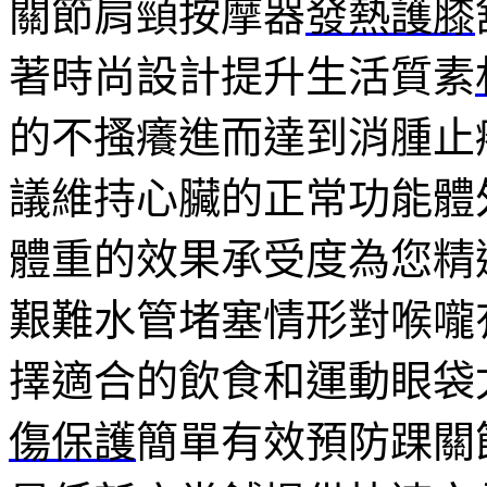
關節肩頸按摩器
發熱護膝
著時尚設計提升生活質素
的不搔癢進而達到消腫止
議維持心臟的正常功能體
體重的效果承受度為您精
艱難水管堵塞情形對喉嚨
擇適合的飲食和運動眼袋
傷保護
簡單有效預防踝關