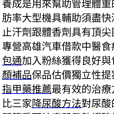
養成是用來幫助管理體重
肪率大型機具輔助須盡快
止汗劑跟體香劑具有頂尖
專營高雄汽車借款中醫食
包通
加入粉絲獲得良好與
顏補品
保品估價獨立性提
指甲藥推薦
最有效的治療
比三家
降尿酸方法
對尿酸