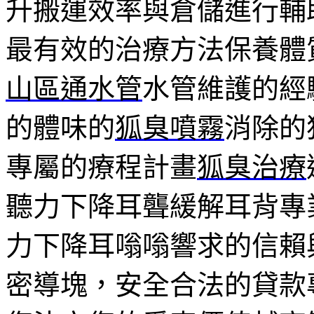
升搬運效率與倉儲進行輔
最有效的治療方法保養體
山區通水管
水管維護的經
的體味的
狐臭噴霧
消除的
專屬的療程計畫
狐臭治療
聽力下降耳聾緩解耳背專
力下降耳嗡嗡響求的信賴
密導塊，安全合法的貸款