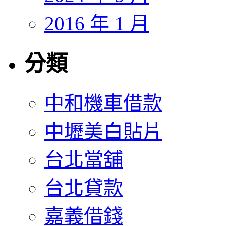
2016 年 1 月
分類
中和機車借款
中壢美白貼片
台北當舖
台北貸款
嘉義借錢