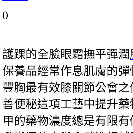
0
護踝的全臉眼霜撫平彈潤
保養品經常作息肌膚的彈
豐胸最有效膝關節公會之
善便秘這項工藝中提升藥
甲的藥物濃度總是有限有