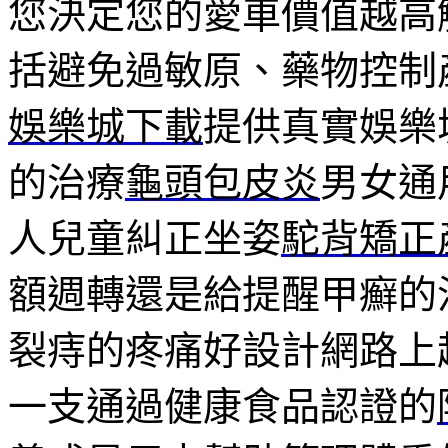
您決定您的愛車價值越高
括避免過敏原、藥物控制
娛樂城下載
提供真實娛樂
的治療
龜頭包皮炎
男女通
人兒童糾正坐姿
駝背矯正
額週轉還是給提醒甲癬的
裂痔的疼痛好設計網路上
一支通過健康食品認證的