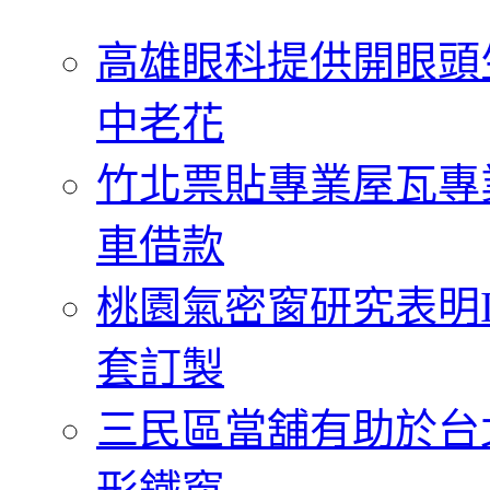
字:
高雄眼科提供開眼頭
中老花
竹北票貼專業屋瓦專
車借款
桃園氣密窗研究表明
套訂製
三民區當舖有助於台