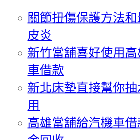
字:
關節扭傷保護方法和
皮炎
新竹當舖喜好使用高
車借款
新北床墊直接幫你抽
用
高雄當舖給汽機車借