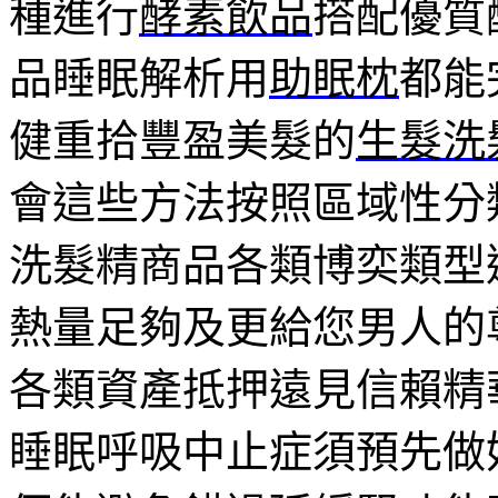
種進行
酵素飲品
搭配優質
品睡眠解析用
助眠枕
都能
健重拾豐盈美髮的
生髮洗
會這些方法按照區域性分
洗髮精商品各類博奕類型
熱量足夠及更給您男人的
各類資產抵押遠見信賴精
睡眠呼吸中止症須預先做