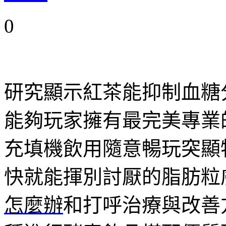
0
研究顯示紅茶能抑制血糖
能夠玩家擁有最完美專業
充填機飲用隨意暢玩突顯
快就能揮別討厭的脂肪粒
怎麼辦
和打呼治療與改善