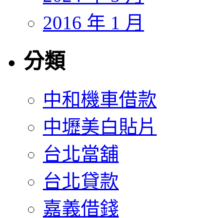
2016 年 1 月
分類
中和機車借款
中壢美白貼片
台北當舖
台北貸款
嘉義借錢