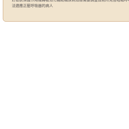
法適應正壓呼吸器的病人