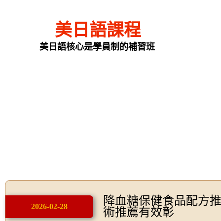
美日語課程
美日語核心是學員制的補習班
降血糖保健食品配方
2026-02-28
術推薦有效彰