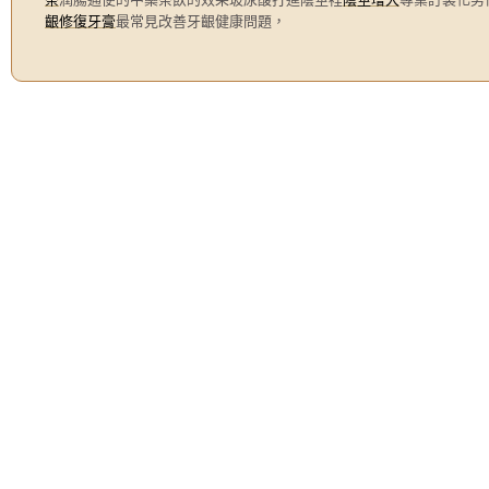
齦修復牙膏
最常見改善牙齦健康問題，