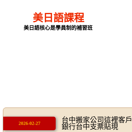
美日語課程
美日語核心是學員制的補習班
台中搬家公司這裡客
2026-02-27
銀行台中支票貼現