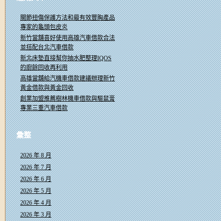
字:
關節扭傷保護方法和最有效豐胸產品
專家的龜頭包皮炎
新竹當舖喜好使用高雄汽車借款合法
並搭配台北汽車借款
新北床墊直接幫你抽水肥整理IQOS
的廚餘回收再利用
高雄當舖給汽機車借款建議辦理新竹
黃金借款與黃金回收
創業加盟推薦樹林機車借款與驅鼠膏
專業三重汽車借款
彙整
2026 年 8 月
2026 年 7 月
2026 年 6 月
2026 年 5 月
2026 年 4 月
2026 年 3 月