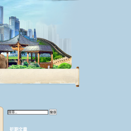
搜
尋
關
鍵
近期文章