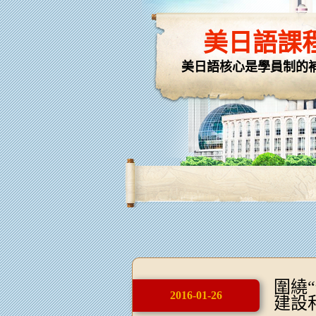
美日語課
美日語核心是學員制的
圍繞
2016-01-26
建設