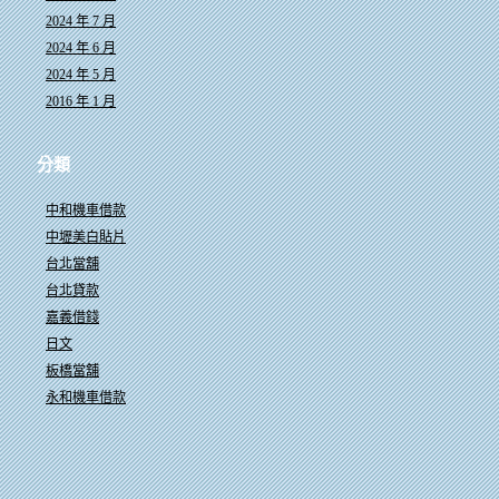
2024 年 7 月
2024 年 6 月
2024 年 5 月
2016 年 1 月
分類
中和機車借款
中壢美白貼片
台北當舖
台北貸款
嘉義借錢
日文
板橋當舖
永和機車借款