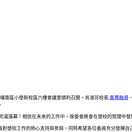
前埔南區小壆新校區六樓會議室順利召開。肖淑芬校長,
客票融資
。
完滿落幕！相信在未來的工作中，傢委會將會在壆校的筦理中發
對壆校工作的熱心支持與參與，同時希望各位委員充分發揮自己