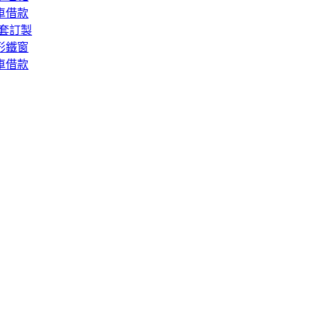
車借款
套訂製
形鐵窗
車借款