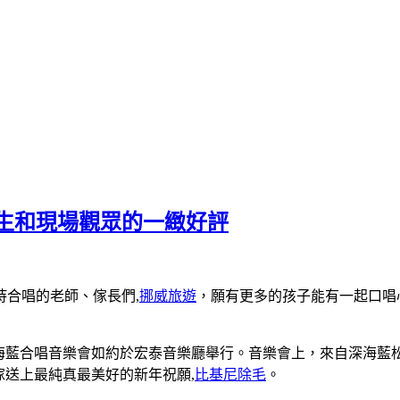
生和現場觀眾的一緻好評
合唱的老師、傢長們,
挪威旅遊
，願有更多的孩子能有一起口唱
”2016深海藍合唱音樂會如約於宏泰音樂廳舉行。音樂會上，來自
傢送上最純真最美好的新年祝願,
比基尼除毛
。