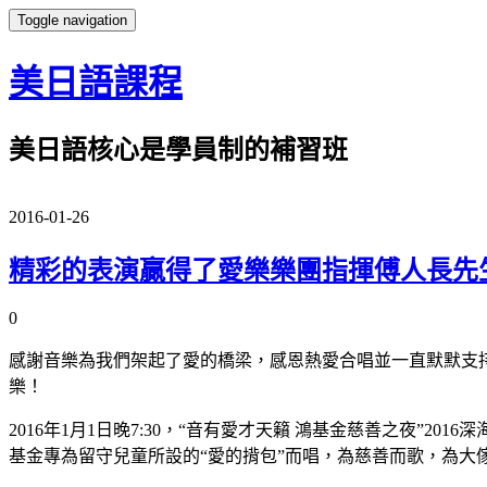
Toggle navigation
美日語課程
美日語核心是學員制的補習班
2016-01-26
精彩的表演贏得了愛樂樂團指揮傅人長先
0
感謝音樂為我們架起了愛的橋梁，感恩熱愛合唱並一直默默支持
樂！
2016年1月1日晚7:30，“音有愛才天籟 鴻基金慈善之夜
基金專為留守兒童所設的“愛的揹包”而唱，為慈善而歌，為大