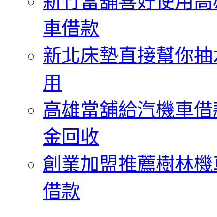
新竹當舖喜好使用高
車借款
新北床墊直接幫你抽
用
高雄當舖給汽機車借
金回收
創業加盟推薦樹林機
借款