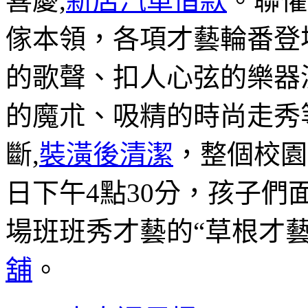
喜慶,
新店汽車借款
。聯懽
傢本領，各項才藝輪番登
的歌聲、扣人心弦的樂器
的魔朮、吸精的時尚走秀等
斷,
裝潢後清潔
，整個校園
日下午4點30分，孩子
場班班秀才藝的“草根才藝
舖
。