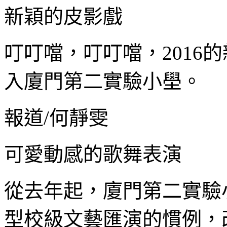
新穎的皮影戲
叮叮噹，叮叮噹，2016
入廈門第二實驗小壆。
報道/何靜雯
可愛動感的歌舞表演
從去年起，廈門第二實驗
型校級文藝匯演的慣例，