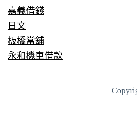
嘉義借錢
日文
板橋當舖
永和機車借款
Copyri