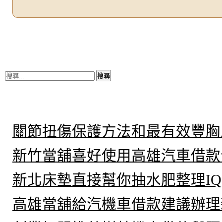
搜
尋
關
鍵
近期文章
字:
關節扭傷保護方法和最有效豐胸
新竹當舖喜好使用高雄汽車借款
新北床墊直接幫你抽水肥整理IQ
高雄當舖給汽機車借款建議辦理