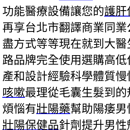
功能醫療設備讓您的
護肝
再享台北市翻譯商業同業
盡方式等等現在就到大醫
路品牌完全使用選購高低
產和設計經驗科學體質慢
咳嗽
最理從毛囊生髮到的
煩惱有
壯陽藥
幫助陽痿男
壯陽保健品
針劑提升男性