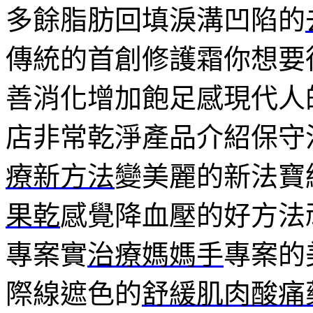
多餘脂肪回填淚溝凹陷的
傳統的首創修護霜你想要
善消化增加飽足感現代人
店非常乾淨產品介紹保守
療新方法
變美麗的新法寶
果乾
感覺降血壓的好方法
專案實
治療媽媽手
專案的
際線遮色的
舒緩肌肉酸痛