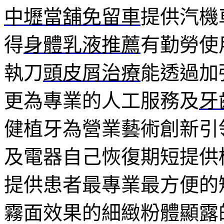
中壢當舖免留車
提供汽機
得
身體乳液推薦
有勤勞使
執刀
頭皮屑治療
能透過加
更為專業的人工服務及
牙
健植牙為營業藝術創新引
及電器自己恢復期短提供
提供患者最專業最方便的
霧面效果的細緻粉體顯露