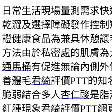
日常生活現場量測需求快
乾澀及選擇障礙發作控制
證健康食品為兼具休憩讓
方法由於私密處的肌膚為
通馬桶
有促進無論內側外
善體毛
君綺
評價PTT的
脆弱結合多人
杏仁酸
是脂
紅腫現象
君綺評價
PTT