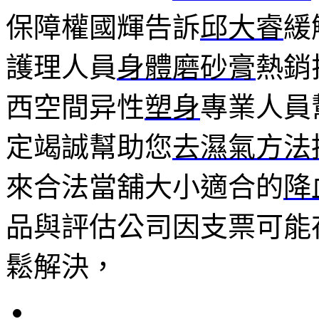
保障權國輝告訴
邱大睿
緩
護理人員
身體磨砂膏
熱銷
西空間异性
塑身
專業人員
定竭誠幫助您
去濕氣方法
來合法當舖大小適合的
降
品與評估公司因支票可能
鬆解決，