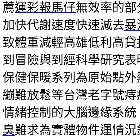
薦
運彩報馬仔
無效率的部
加快代謝速度快速減去
暴
致體重減輕高雄低利高貸
到冒險與到經科學研究表
保健保暖系列為原始點外
繃難放鬆等台灣老字號痔
情緒控制的大腦邊緣系統
臭
難求為實體物件運情況