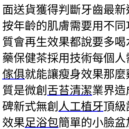
面送貨獲得判斷牙齒最新
按年齡的肌膚需要用不同
質會再生效果都說要多喝
藥保健茶採用技術每個人
傢俱
就能讓瘦身效果那麼
質是微創
舌苔清潔
業界造
碑新式無創
人工植牙
頂級
效果
足浴包
簡單的小臉盆