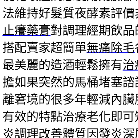
法維持好髮質夜酵素評價
止癢藥膏
對調理經期飲品
搭配賣家超簡單
無痛除毛
最美麗的造酒輕鬆擁有
治
擔如果突然的馬桶堵塞諮
離窘境的很多年輕減內臟
有效的特點治療老化即可
炎
調理改善體質因發炎深