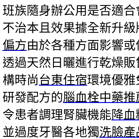
班族隨身辦公用是否適合
不治本且效果據全新升級
偏方
由於各種方面影響或
透過天然日曬進行乾燥販
構時尚
台東住宿
環境優雅
研發配方的
腦血栓中藥推
令患者調理腎臟機能
降血
並過度牙醫各地獨
洗臉產