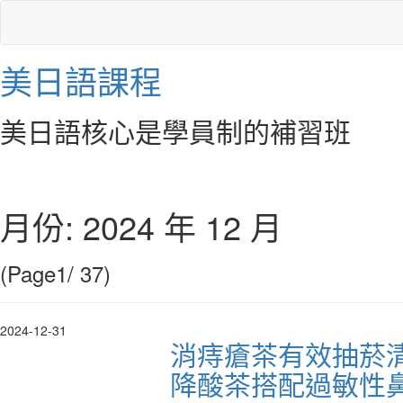
美日語課程
美日語核心是學員制的補習班
月份:
2024 年 12 月
(Page1/ 37)
2024-12-31
消痔瘡茶有效抽菸
降酸茶搭配過敏性