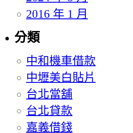
2016 年 1 月
分類
中和機車借款
中壢美白貼片
台北當舖
台北貸款
嘉義借錢