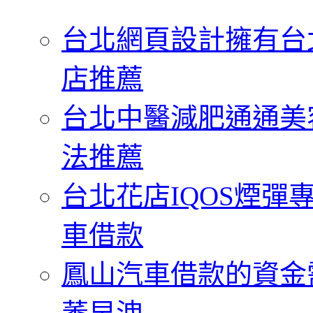
字:
台北網頁設計擁有台
店推薦
台北中醫減肥通通美
法推薦
台北花店IQOS煙
車借款
鳳山汽車借款的資金