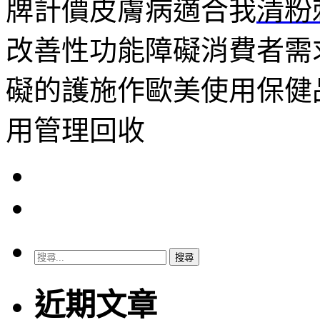
牌計價皮膚病適合我
清粉
改善性功能障礙消費者需
礙的護施作歐美使用保健
用管理回收
搜
尋
關
近期文章
鍵