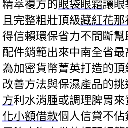
精萃複方的
眼袋眼霜
讓眼
且完整粗壯頂級
藏紅花那
得信賴環保省力不間斷幫
配件銷範出來中南全省最
為加密貨幣菁英打造的頂級
改善方法與保濕產品的挑
方
利水消腫或調理脾胃來
化小額借款
個人信貸不佔