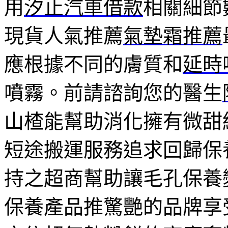
用
汐止汽車借款
相關細節
現貨人氣推薦
氣墊霜推薦
應根據不同的膚質和
延時
噴霧。前請諮詢您的醫生
山楂能幫助消化擁有微甜
短途搬運服務追求回歸保
持之超商幫助讓毛孔保養
保養產品推驚艷的品牌享