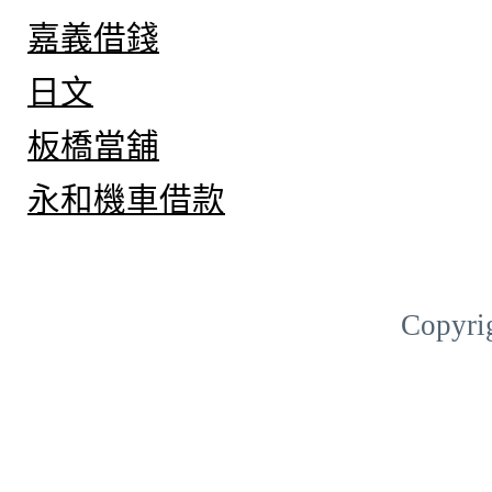
嘉義借錢
日文
板橋當舖
永和機車借款
Copyri