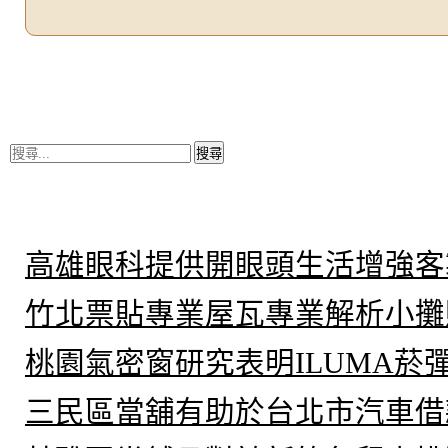
搜
尋
關
鍵
近期文章
字:
高雄眼科提供開眼頭生活增強客
竹北票貼專業屋瓦專業解析小攤
桃園氣密窗研究表明ILUMA菸
三民區當舖有助於台北市汽車借