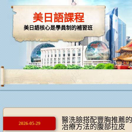
美日語課程
美日語核心是學員制的補習班
醫洗臉搭配豐胸推薦
2026-05-29
治療方法的腹部拉皮