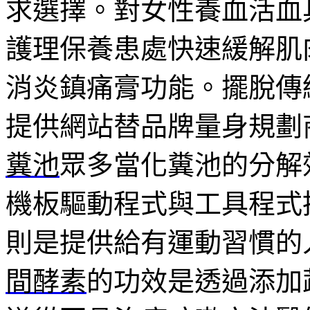
求選擇。對女性養血活血
護理保養患處快速緩解肌
消炎鎮痛膏功能。擺脫傳
提供網站替品牌量身規劃
糞池
眾多當化糞池的分解
機板驅動程式與工具程式
則是提供給有運動習慣的
間酵素
的功效是透過添加