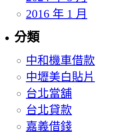
2016 年 1 月
分類
中和機車借款
中壢美白貼片
台北當舖
台北貸款
嘉義借錢