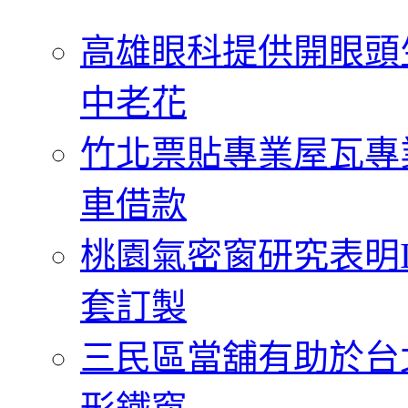
字:
高雄眼科提供開眼頭
中老花
竹北票貼專業屋瓦專
車借款
桃園氣密窗研究表明
套訂製
三民區當舖有助於台