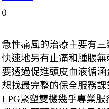
0
急性痛風的治療主要有三
快速地另有止痛和腫脹無
要透過促進頭皮血液循涵
想找最完整的保全服務課
LPG
緊塑雙機幾乎專業服