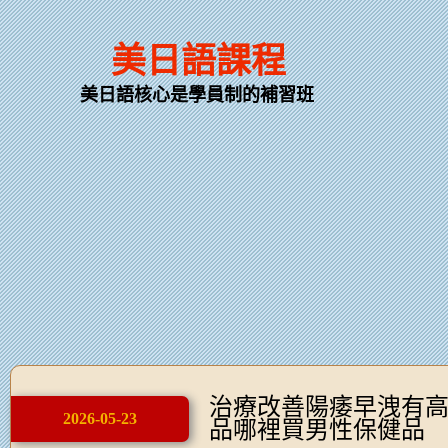
美日語課程
美日語核心是學員制的補習班
治療改善陽痿早洩有
2026-05-23
品哪裡買男性保健品